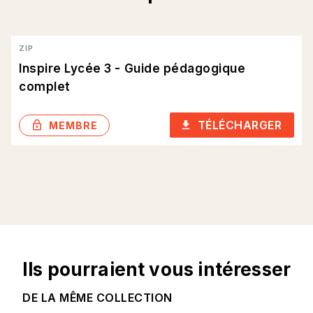
ZIP
Inspire Lycée 3 - Guide pédagogique
complet
TÉLÉCHARGER
lock_outlined
download
MEMBRE
Ils pourraient vous intéresser
DE LA MÊME COLLECTION