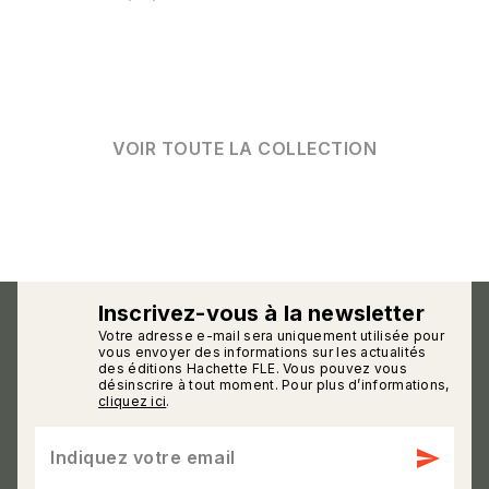
VOIR TOUTE LA COLLECTION
Inscrivez-vous à la newsletter
Votre adresse e-mail sera uniquement utilisée pour
calmann_env
vous envoyer des informations sur les actualités
des éditions Hachette FLE. Vous pouvez vous
désinscrire à tout moment. Pour plus d’informations,
cliquez ici
.
send
Indiquez votre email