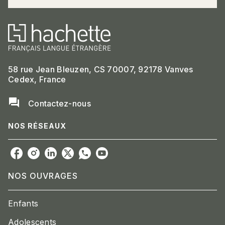
58 rue Jean Bleuzen, CS 70007, 92178 Vanves
Cedex, France
question_answer
Contactez-nous
NOS RÉSEAUX
NOS OUVRAGES
Enfants
Adolescents