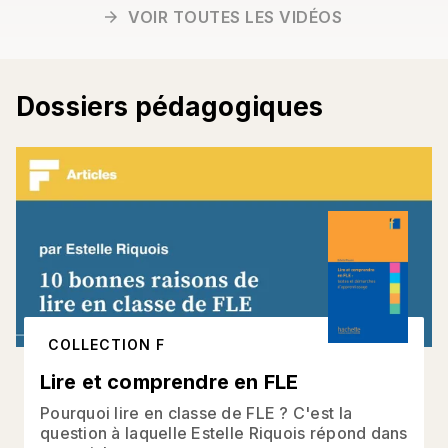
VOIR TOUTES LES VIDÉOS
arrow_forward
Dossiers pédagogiques
COLLECTION F
Lire et comprendre en FLE
Pourquoi lire en classe de FLE ? C'est la
question à laquelle Estelle Riquois répond dans