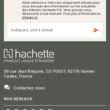
Votre adresse e-mail sera uniquement utilisée pour
calmann_env
vous envoyer des informations sur les actualités
des éditions Hachette FLE. Vous pouvez vous
désinscrire à tout moment. Pour plus d’informations,
cliquez ici
.
send
Indiquez votre email
58 rue Jean Bleuzen, CS 70007, 92178 Vanves
Cedex, France
question_answer
Contactez-nous
NOS RÉSEAUX