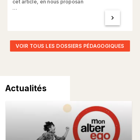
cet article, en nous proposan
…
chevron_right
VOIR TOUS LES DOSSIERS PÉDAGOGIQUES
Actualités